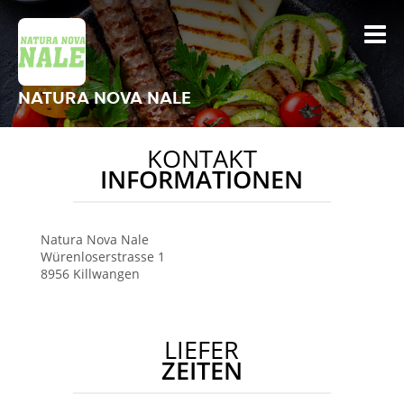
NATURA NOVA NALE
KONTAKT
INFORMATIONEN
Natura Nova Nale
Würenloserstrasse 1
8956
Killwangen
LIEFER
ZEITEN